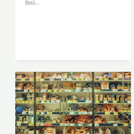
(Iss)…