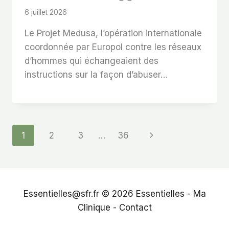
6 juillet 2026
Le Projet Medusa, l’opération internationale
coordonnée par Europol contre les réseaux
d’hommes qui échangeaient des
instructions sur la façon d’abuser…
Page
Next
1
2
3
…
36
Page
Navigation
Essentielles@sfr.fr © 2026
Essentielles
-
Ma
Clinique
-
Contact