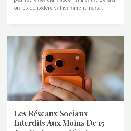
pas seulement la justice : si à quatorze ans
on les considère suffisamment mûrs…
Les Réseaux Sociaux
Interdits Aux Moins De 15