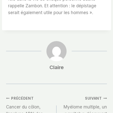
rappelle Zambon. Et attention : le dépistage
serait également utile pour les hommes ».
Claire
Navigation
PRÉCÉDENT
SUIVANT
Cancer du côlon,
Myélome multiple, un
De