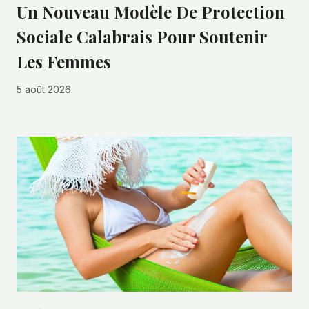
Un Nouveau Modèle De Protection
Sociale Calabrais Pour Soutenir
Les Femmes
5 août 2026