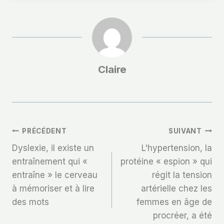
Claire
Navigation
PRÉCÉDENT
SUIVANT
Dyslexie, il existe un
L'hypertension, la
De
entraînement qui «
protéine « espion » qui
entraîne » le cerveau
régit la tension
L’article
à mémoriser et à lire
artérielle chez les
des mots
femmes en âge de
procréer, a été