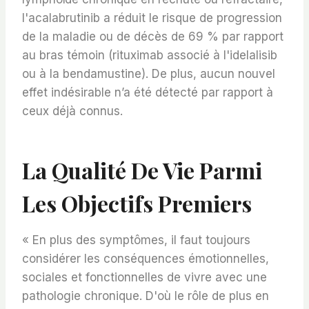
l'acalabrutinib a réduit le risque de progression
de la maladie ou de décès de 69 % par rapport
au bras témoin (rituximab associé à l'idelalisib
ou à la bendamustine). De plus, aucun nouvel
effet indésirable n’a été détecté par rapport à
ceux déjà connus.
La Qualité De Vie Parmi
Les Objectifs Premiers
« En plus des symptômes, il faut toujours
considérer les conséquences émotionnelles,
sociales et fonctionnelles de vivre avec une
pathologie chronique. D'où le rôle de plus en