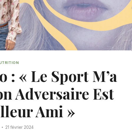
UTRITION
o : « Le Sport M’a
n Adversaire Est
leur Ami »
21 février 2024