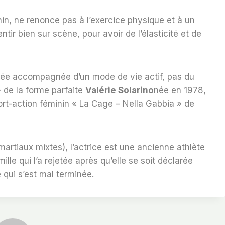
inin, ne renonce pas à l’exercice physique et à un
tir bien sur scène, pour avoir de l’élasticité et de
brée accompagnée d’un mode de vie actif, pas du
» de la forme parfaite
Valérie Solarino
née en 1978,
port-action féminin « La Cage – Nella Gabbia » de
artiaux mixtes), l’actrice est une ancienne athlète
mille qui l’a rejetée après qu’elle se soit déclarée
qui s’est mal terminée.