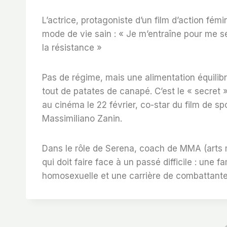
L’actrice, protagoniste d’un film d’action fém
mode de vie sain : « Je m’entraîne pour me sen
la résistance »
Pas de régime, mais une alimentation équili
tout de patates de canapé. C’est le « secret 
au cinéma le 22 février, co-star du film de s
Massimiliano Zanin.
Dans le rôle de Serena, coach de MMA (arts m
qui doit faire face à un passé difficile : une fa
homosexuelle et une carrière de combattante 