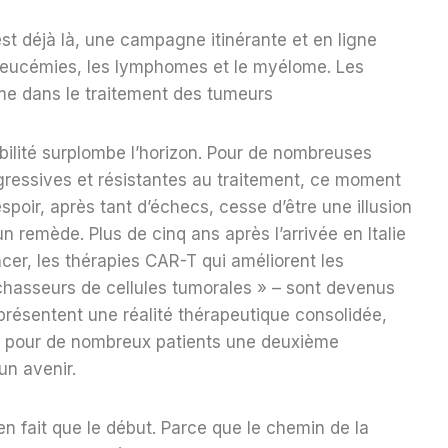
est déjà là, une campagne itinérante et en ligne
s leucémies, les lymphomes et le myélome. Les
me dans le traitement des tumeurs
ilité surplombe l’horizon. Pour de nombreuses
ressives et résistantes au traitement, ce moment
spoir, après tant d’échecs, cesse d’être une illusion
 remède. Plus de cinq ans après l’arrivée en Italie
cer, les thérapies CAR-T qui améliorent les
chasseurs de cellules tumorales » – sont devenus
eprésentent une réalité thérapeutique consolidée,
et pour de nombreux patients une deuxième
un avenir.
en fait que le début. Parce que le chemin de la