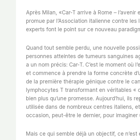
Après Milan, «Car-T arrive à Rome – l’avenir 
promue par l’Association italienne contre le
experts font le point sur ce nouveau paradig
Quand tout semble perdu, une nouvelle possib
personnes atteintes de tumeurs sanguines ag
a un nom précis: Car-T. C’est le moment où l’e
et commence à prendre la forme concrète d’un
de la première thérapie génique contre le can
lymphocytes T transformant en véritables « 
bien plus qu’une promesse. Aujourd’hui, ils r
utilisée dans de nombreux centres italiens, 
occasion, peut-être le dernier, pour imaginer 
Mais ce qui semble déjà un objectif, ce n’est 