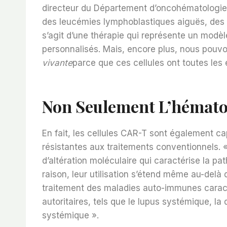
directeur du Département d’oncohématologie
des leucémies lymphoblastiques aiguës, des 
s’agit d’une thérapie qui représente un modè
personnalisés. Mais, encore plus, nous pou
vivante
parce que ces cellules ont toutes les 
Non Seulement L’hémato
En fait, les cellules CAR-T sont également c
résistantes aux traitements conventionnels. 
d’altération moléculaire qui caractérise la pat
raison, leur utilisation s’étend même au-delà 
traitement des maladies auto-immunes carac
autoritaires, tels que le lupus systémique, l
systémique ».