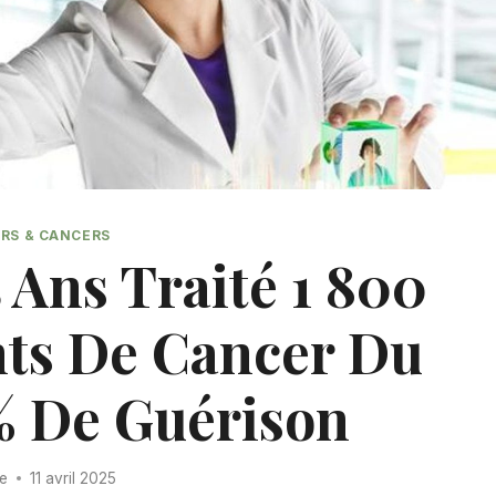
RS & CANCERS
 Ans Traité 1 800
ints De Cancer Du
% De Guérison
re
11 avril 2025