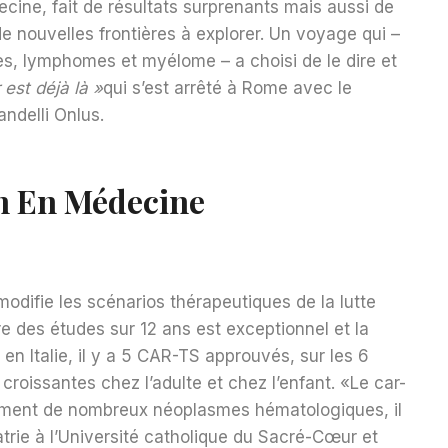
cine, fait de résultats surprenants mais aussi de
de nouvelles frontières à explorer. Un voyage qui –
ies, lymphomes et myélome – a choisi de le dire et
 est déjà là »
qui s’est arrêté à Rome avec le
ndelli Onlus.
n En Médecine
modifie les scénarios thérapeutiques de la lutte
re des études sur 12 ans est exceptionnel et la
 en Italie, il y a 5 CAR-TS approuvés, sur les 6
roissantes chez l’adulte et chez l’enfant. «Le car-
tement de nombreux néoplasmes hématologiques, il
trie à l’Université catholique du Sacré-Cœur et