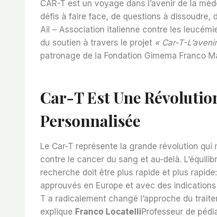
CAR-T est un voyage dans l’avenir de la méde
défis à faire face, de questions à dissoudre, 
Ail – Association italienne contre les leucém
du soutien à travers le projet
« Car-T-L’avenir
patronage de la Fondation Gimema Franco Ma
Car-T Est Une Révolutio
Personnalisée
Le Car-T représente la grande révolution qui 
contre le cancer du sang et au-delà. L’équilib
recherche doit être plus rapide et plus rapide:
approuvés en Europe et avec des indications c
T a radicalement changé l’approche du trai
explique
Franco Locatelli
Professeur de pédia