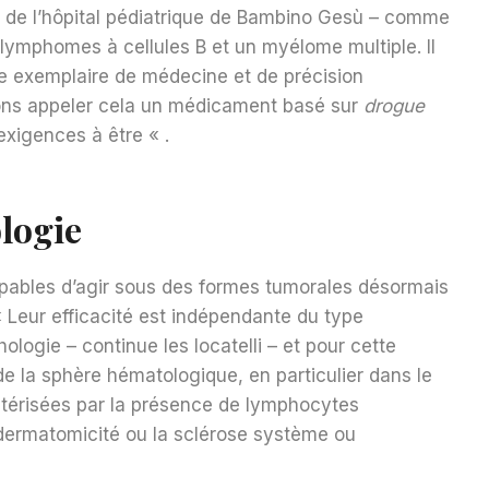
 de l’hôpital pédiatrique de Bambino Gesù – comme
lymphomes à cellules B et un myélome multiple. Il
le exemplaire de médecine et de précision
vons appeler cela un médicament basé sur
drogue
exigences à être « .
logie
apables d’agir sous des formes tumorales désormais
« Leur efficacité est indépendante du type
hologie – continue les locatelli – et pour cette
de la sphère hématologique, en particulier dans le
térisées par la présence de lymphocytes
a dermatomicité ou la sclérose système ou