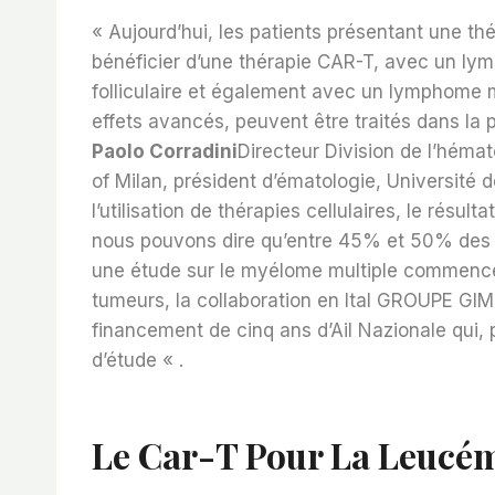
« Aujourd’hui, les patients présentant une th
bénéficier d’une thérapie CAR-T, avec un ly
folliculaire et également avec un lymphome m
effets avancés, peuvent être traités dans la pr
Paolo Corradini
Directeur Division de l’héma
of Milan, président d’ématologie, Université 
l’utilisation de thérapies cellulaires, le résult
nous pouvons dire qu’entre 45% et 50% des p
une étude sur le myélome multiple commencera,
tumeurs, la collaboration en Ital GROUPE GIM
financement de cinq ans d’Ail Nazionale qui, 
d’étude « .
Le Car-T Pour La Leucé