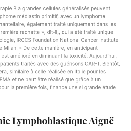
érapie B à grandes cellules généralisés peuvent
mphome médiastin primitif, avec un lymphome
antellaire, également traité uniquement dans les
emière rechatte », dit-il,, qui a été traité unique
tologie, IRCCS Foundation National Cancer Institute
de Milan. « De cette manière, en anticipant
at est amélioré en diminuant la toxicité. Aujourd’hui,
atients traités avec des guérisons CAR-T. Bientôt,
 similaire à celle réalisée en Italie pour les
EMA et ne peut être réalisé que grâce à un
pour la première fois, finance une si grande étude
mie Lymphoblastique Aiguë