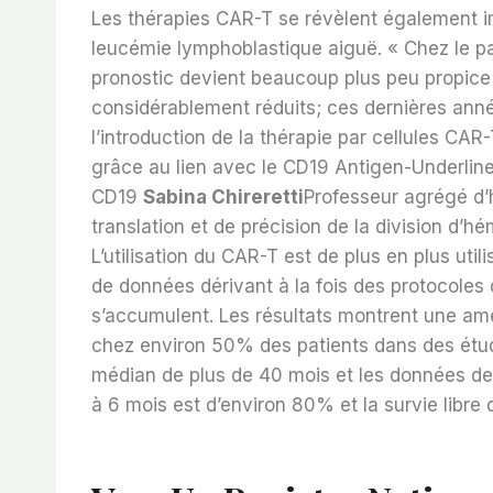
Les thérapies CAR-T se révèlent également i
leucémie lymphoblastique aiguë. « Chez le pat
pronostic devient beaucoup plus peu propice
considérablement réduits; ces dernières anné
l’introduction de la thérapie par cellules CAR
grâce au lien avec le CD19 Antigen-Underline
CD19
Sabina Chireretti
Professeur agrégé d
translation et de précision de la division d’
L’utilisation du CAR-T est de plus en plus util
de données dérivant à la fois des protocoles c
s’accumulent. Les résultats montrent une am
chez environ 50% des patients dans des étu
médian de plus de 40 mois et les données de 
à 6 mois est d’environ 80% et la survie libre