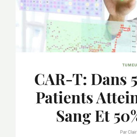
TUMEU
CAR-T: Dans 5
Patients Atte
Sang Et 50
Par
Clai