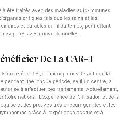
déjà été traités avec des maladies auto-immunes
’organes critiques tels que les reins et les
rdinaires et durables au fil du temps, permettant
unosuppressives conventionnelles.
Bénéficier De La CAR-T
ients ont été traités, beaucoup considérant que la
e pendant une longue période, seul un centre, à
é autorisé à effectuer ces traitements. Actuellement,
itoire national. L’expérience de l’utilisation et de la
cquise et des preuves très encourageantes et les
 lymphomes grâce à l’expérience accrue et à