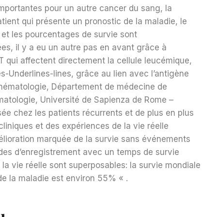
mportantes pour un autre cancer du sang, la
ient qui présente un pronostic de la maladie, le
 et les pourcentages de survie sont
es, il y a eu un autre pas en avant grâce à
-T qui affectent directement la cellule leucémique,
s-Underlines-lines, grâce au lien avec l’antigène
’hématologie, Département de médecine de
hématologie, Université de Sapienza de Rome –
isée chez les patients récurrents et de plus en plus
liniques et des expériences de la vie réelle
élioration marquée de la survie sans événements
des d’enregistrement avec un temps de survie
la vie réelle sont superposables: la survie mondiale
 de la maladie est environ 55% « .