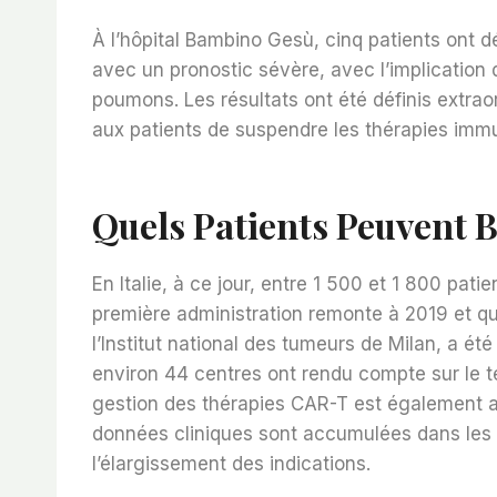
À l’hôpital Bambino Gesù, cinq patients ont 
avec un pronostic sévère, avec l’implication d
poumons. Les résultats ont été définis extrao
aux patients de suspendre les thérapies imm
Quels Patients Peuvent 
En Italie, à ce jour, entre 1 500 et 1 800 pat
première administration remonte à 2019 et qu
l’Institut national des tumeurs de Milan, a ét
environ 44 centres ont rendu compte sur le terr
gestion des thérapies CAR-T est également a
données cliniques sont accumulées dans les
l’élargissement des indications.