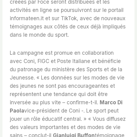
créées par Foce seront distribuées et les
activités en ligne se poursuivront sur le portail
informateen.it et sur TikTok, avec de nouveaux
témoignages aux côtés de ceux déjà impliqués
dans le monde du sport.
La campagne est promue en collaboration
avec Coni, FIGC et Poste Italiane et bénéficie
du patronage du ministère des Sports et de la
Jeunesse. « Les données sur les modes de vie
des jeunes ne sont pas encourageantes et
représentent une tendance qui doit être
inversée au plus vite – confirme-t-il.
Marco Di
Paola
vice-président de Coni -. Le sport peut
jouer un rôle éducatif central. » « Vous diffusez
des valeurs importantes et des modes de vie
sains – conclut-il
Gianluigi Buffon
témoignage