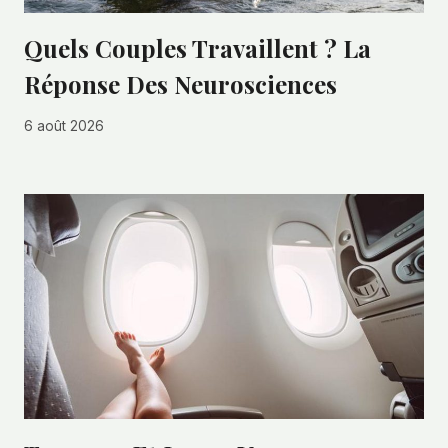
Quels Couples Travaillent ? La
Réponse Des Neurosciences
6 août 2026