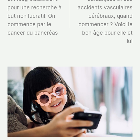
pour une recherche à
accidents vasculaires
L’article
but non lucratif. On
cérébraux, quand
commence par le
commencer ? Voici le
cancer du pancréas
bon âge pour elle et
lui