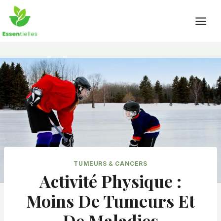
Skip
to
content
TUMEURS & CANCERS
Activité Physique :
Moins De Tumeurs Et
De Maladies