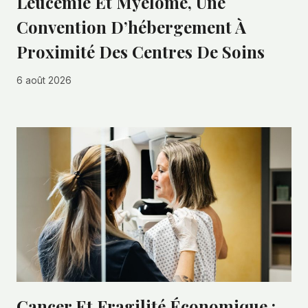
Leucémie Et Myélome, Une
Convention D’hébergement À
Proximité Des Centres De Soins
6 août 2026
Cancer Et Fragilité Économique :