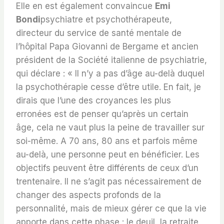
Elle en est également convaincue
Emi
Bondi
psychiatre et psychothérapeute,
directeur du service de santé mentale de
l’hôpital Papa Giovanni de Bergame et ancien
président de la Société italienne de psychiatrie,
qui déclare : « Il n’y a pas d’âge au-delà duquel
la psychothérapie cesse d’être utile. En fait, je
dirais que l’une des croyances les plus
erronées est de penser qu’après un certain
âge, cela ne vaut plus la peine de travailler sur
soi-même. A 70 ans, 80 ans et parfois même
au-delà, une personne peut en bénéficier. Les
objectifs peuvent être différents de ceux d’un
trentenaire. Il ne s’agit pas nécessairement de
changer des aspects profonds de la
personnalité, mais de mieux gérer ce que la vie
apporte dans cette phase : le deuil, la retraite,