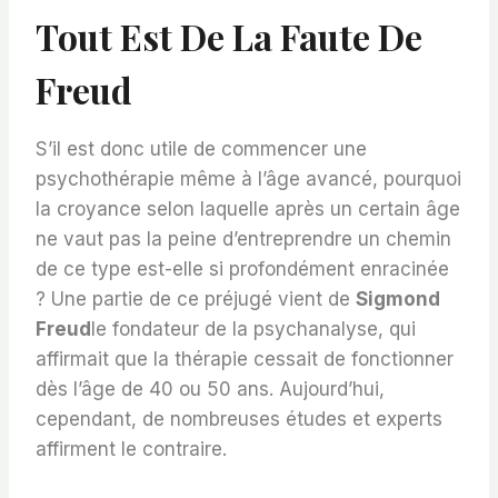
Tout Est De La Faute De
Freud
S’il est donc utile de commencer une
psychothérapie même à l’âge avancé, pourquoi
la croyance selon laquelle après un certain âge
ne vaut pas la peine d’entreprendre un chemin
de ce type est-elle si profondément enracinée
? Une partie de ce préjugé vient de
Sigmond
Freud
le fondateur de la psychanalyse, qui
affirmait que la thérapie cessait de fonctionner
dès l’âge de 40 ou 50 ans. Aujourd’hui,
cependant, de nombreuses études et experts
affirment le contraire.