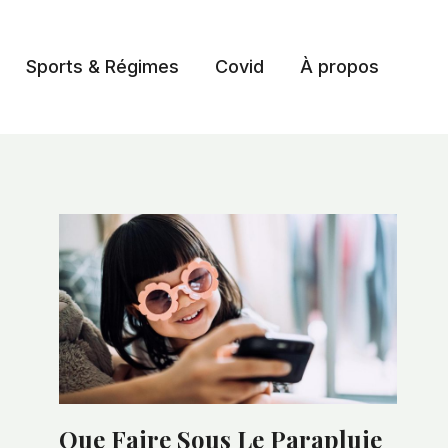
Sports & Régimes
Covid
À propos
Que Faire Sous Le Parapluie