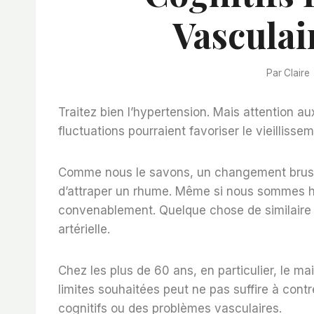
Vasculai
Par
Claire
Traitez bien l’hypertension. Mais attention a
fluctuations pourraient favoriser le vieillisse
Comme nous le savons, un changement brusq
d’attraper un rhume. Même si nous sommes ha
convenablement. Quelque chose de similaire 
artérielle.
Chez les plus de 60 ans, en particulier, le ma
limites souhaitées peut ne pas suffire à cont
cognitifs ou des problèmes vasculaires.