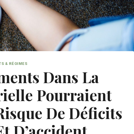
TS & RÉGIMES
ments Dans La
rielle Pourraient
isque De Déficits
Et D’accident