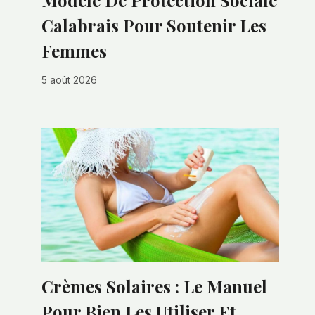
Modèle De Protection Sociale
Calabrais Pour Soutenir Les
Femmes
5 août 2026
Crèmes Solaires : Le Manuel
Pour Bien Les Utiliser Et