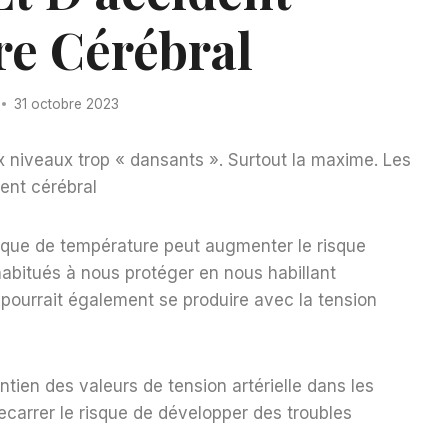
re Cérébral
31 octobre 2023
ux niveaux trop « dansants ». Surtout la maxime. Les
ment cérébral
ue de température peut augmenter le risque
bitués à nous protéger en nous habillant
pourrait également se produire avec la tension
intien des valeurs de tension artérielle dans les
recarrer le risque de développer des troubles