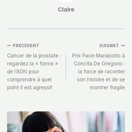
Claire
Navigation
PRÉCÉDENT
SUIVANT
Cancer de la prostate :
Prix ​​Pace-Marabotto à
De
regardez la « forme »
Concita De Gregorio :
de l’ADN pour
la force de raconter
L’article
comprendre à quel
son histoire et de se
point il est agressif
montrer fragile