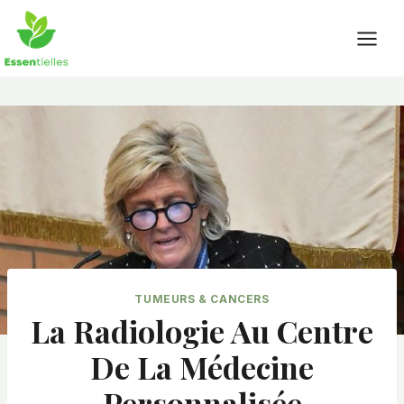
Skip
to
content
TUMEURS & CANCERS
La Radiologie Au Centre
De La Médecine
Personnalisée