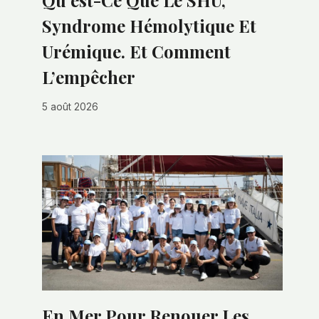
Qu’est-Ce Que Le SHU,
Syndrome Hémolytique Et
Urémique. Et Comment
L’empêcher
5 août 2026
En Mer Pour Renouer Les