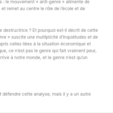
s : le mouvement « anti-genre » alimente de
et remet au centre le rôle de l’école et de
destructrice ? Et pourquoi est-il décrit de cette
re » suscite une multiplicité d’inquiétudes et de
ris celles liées à la situation économique et
ue, ce n’est pas le genre qui fait vraiment peur,
rive à notre monde, et le genre n’est qu’un
t défendre cette analyse, mais il y a un autre