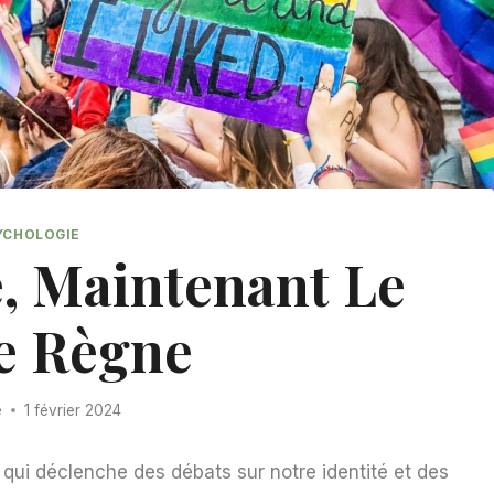
YCHOLOGIE
e, Maintenant Le
e Règne
e
1 février 2024
e qui déclenche des débats sur notre identité et des