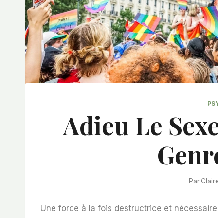
PS
Adieu Le Sex
Genr
Par
Clair
Une force à la fois destructrice et nécessair