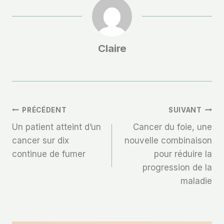
Claire
Navigation
PRÉCÉDENT
SUIVANT
Un patient atteint d’un
Cancer du foie, une
De
cancer sur dix
nouvelle combinaison
continue de fumer
pour réduire la
L’article
progression de la
maladie