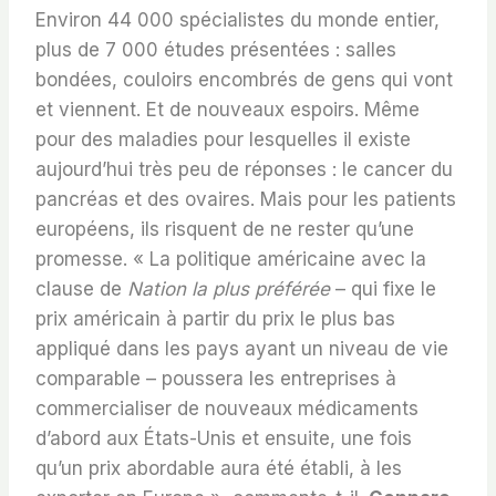
Environ 44 000 spécialistes du monde entier,
plus de 7 000 études présentées : salles
bondées, couloirs encombrés de gens qui vont
et viennent. Et de nouveaux espoirs. Même
pour des maladies pour lesquelles il existe
aujourd’hui très peu de réponses : le cancer du
pancréas et des ovaires. Mais pour les patients
européens, ils risquent de ne rester qu’une
promesse. « La politique américaine avec la
clause de
Nation la plus préférée
– qui fixe le
prix américain à partir du prix le plus bas
appliqué dans les pays ayant un niveau de vie
comparable – poussera les entreprises à
commercialiser de nouveaux médicaments
d’abord aux États-Unis et ensuite, une fois
qu’un prix abordable aura été établi, à les