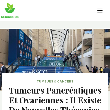
Skip
to
content
TUMEURS & CANCERS
Tumeurs Pancréatiques
Et Ovariennes : Il Existe
De Nouvelles Thérapies,