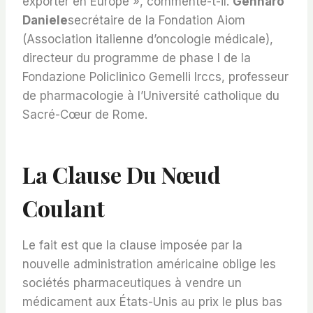
exporter en Europe », commente-t-il.
Gennaro
Daniele
secrétaire de la Fondation Aiom
(Association italienne d’oncologie médicale),
directeur du programme de phase I de la
Fondazione Policlinico Gemelli Irccs, professeur
de pharmacologie à l’Université catholique du
Sacré-Cœur de Rome.
La Clause Du Nœud
Coulant
Le fait est que la clause imposée par la
nouvelle administration américaine oblige les
sociétés pharmaceutiques à vendre un
médicament aux États-Unis au prix le plus bas