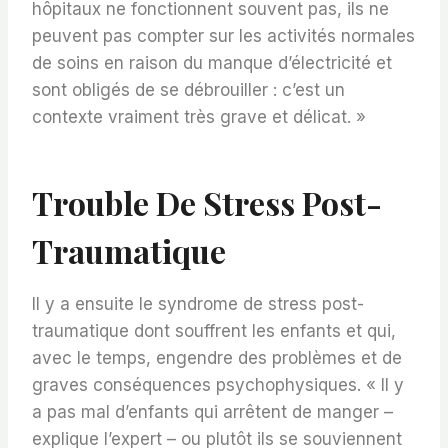
hôpitaux ne fonctionnent souvent pas, ils ne
peuvent pas compter sur les activités normales
de soins en raison du manque d’électricité et
sont obligés de se débrouiller : c’est un
contexte vraiment très grave et délicat. »
Trouble De Stress Post-
Traumatique
Il y a ensuite le syndrome de stress post-
traumatique dont souffrent les enfants et qui,
avec le temps, engendre des problèmes et de
graves conséquences psychophysiques. « Il y
a pas mal d’enfants qui arrêtent de manger –
explique l’expert – ou plutôt ils se souviennent