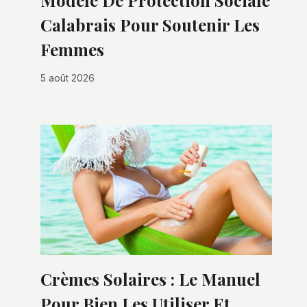
Modèle De Protection Sociale
Calabrais Pour Soutenir Les
Femmes
5 août 2026
Crèmes Solaires : Le Manuel
Pour Bien Les Utiliser Et