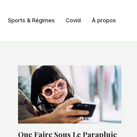
Sports & Régimes
Covid
À propos
Que Faire Sous Le Parapluie