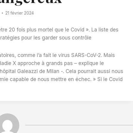
21 février 2024
être 20 fois plus mortel que le Covid ». La liste des
tratégies pour les garder sous contrôle
atoires, comme l’a fait le virus SARS-CoV-2. Mais
maladie X approche à grands pas – explique le
l’hôpital Galeazzi de Milan -. Cela pourrait aussi nous
ie capable de nous mettre en échec. » Si le Covid