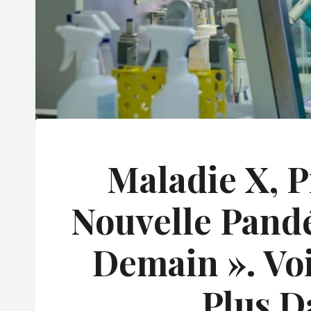
Maladie X, P
Nouvelle Pand
Demain ». Voi
Plus D