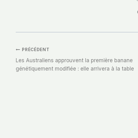
Navigation
PRÉCÉDENT
Les Australiens approuvent la première banane
De
génétiquement modifiée : elle arrivera à la table
L’article