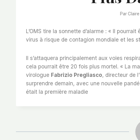
Par
Claire
L’OMS tire la sonnette d’alarme : « Il pourrait 
virus à risque de contagion mondiale et les s
Il s’attaquera principalement aux voies respir
cela pourrait être 20 fois plus mortel. « La 
virologue
Fabrizio Pregliasco
, directeur de 
surprendre demain, avec une nouvelle pandém
était la première maladie