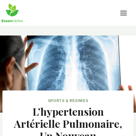
Skip
to
content
SPORTS & RÉGIMES
L’hypertension
Artérielle Pulmonaire,
Un Nouveau