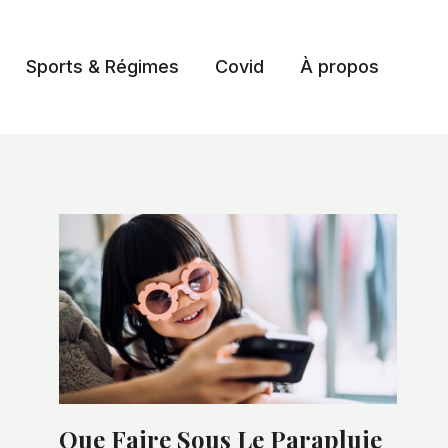
Sports & Régimes
Covid
À propos
Que Faire Sous Le Parapluie