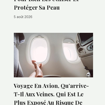
Protéger Sa Peau
5 août 2026
Voyage En Avion, Qu’arrive-
T-Il Aux Veines. Qui Est Le
Plus Exposé Au Risque De