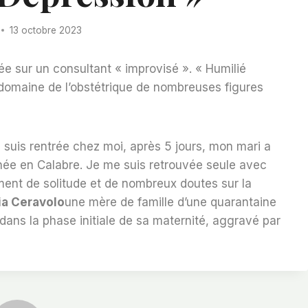
13 octobre 2023
e sur un consultant « improvisé ». « Humilié
e domaine de l’obstétrique de nombreuses figures
suis rentrée chez moi, après 5 jours, mon mari a
rnée en Calabre. Je me suis retrouvée seule avec
ment de solitude et de nombreux doutes sur la
ia Ceravolo
une mère de famille d’une quarantaine
ans la phase initiale de sa maternité, aggravé par