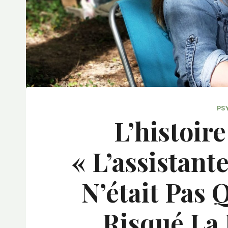
PS
L’histoire
« L’assistant
N’était Pas Q
Risqué La