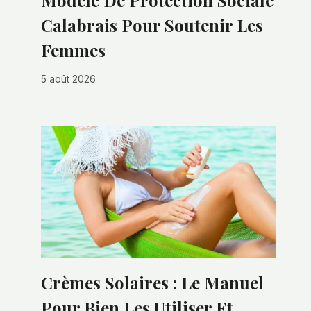
Modèle De Protection Sociale
Calabrais Pour Soutenir Les
Femmes
5 août 2026
Crèmes Solaires : Le Manuel
Pour Bien Les Utiliser Et