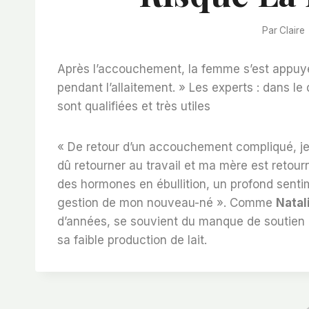
Par
Claire
Après l’accouchement, la femme s’est appuyé
pendant l’allaitement. » Les experts : dans l
sont qualifiées et très utiles
« De retour d’un accouchement compliqué, je 
dû retourner au travail et ma mère est retou
des hormones en ébullition, un profond senti
gestion de mon nouveau-né ». Comme
Natal
d’années, se souvient du manque de soutien d
sa faible production de lait.