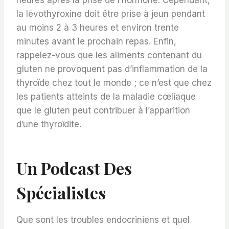
heures après la prise de l’hormone. Cependant,
la lévothyroxine doit être prise à jeun pendant
au moins 2 à 3 heures et environ trente
minutes avant le prochain repas. Enfin,
rappelez-vous que les aliments contenant du
gluten ne provoquent pas d’inflammation de la
thyroïde chez tout le monde ; ce n’est que chez
les patients atteints de la maladie cœliaque
que le gluten peut contribuer à l’apparition
d’une thyroïdite.
Un Podcast Des
Spécialistes
Que sont les troubles endocriniens et quel