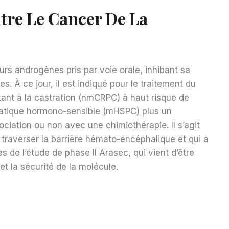
tre Le Cancer De La
urs androgènes pris par voie orale, inhibant sa
s. À ce jour, il est indiqué pour le traitement du
tant à la castration (nmCRPC) à haut risque de
tatique hormono-sensible (mHSPC) plus un
ciation ou non avec une chimiothérapie. Il s’agit
traverser la barrière hémato-encéphalique et qui a
 de l’étude de phase II Arasec, qui vient d’être
 et la sécurité de la molécule.