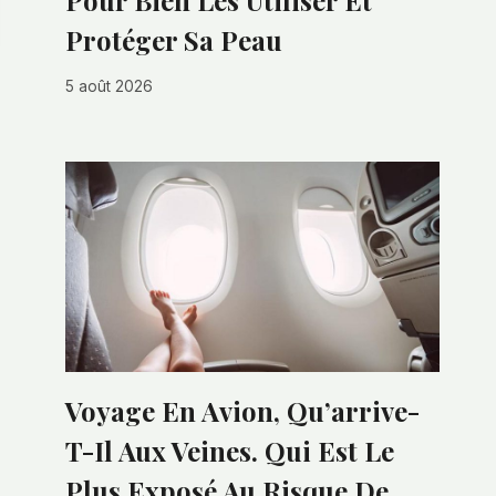
Pour Bien Les Utiliser Et
Protéger Sa Peau
5 août 2026
Voyage En Avion, Qu’arrive-
T-Il Aux Veines. Qui Est Le
Plus Exposé Au Risque De