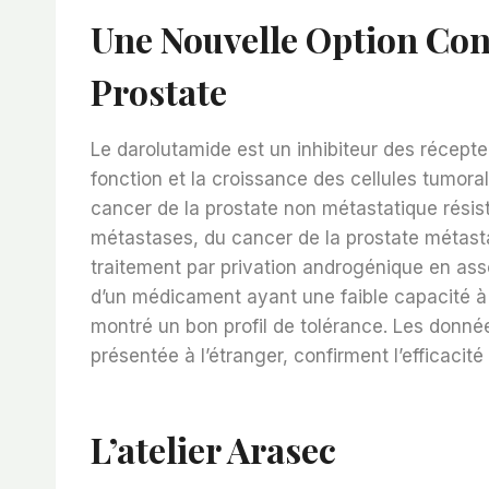
Une Nouvelle Option Con
Prostate
Le darolutamide est un inhibiteur des récepte
fonction et la croissance des cellules tumorale
cancer de la prostate non métastatique résis
métastases, du cancer de la prostate métas
traitement par privation androgénique en asso
d’un médicament ayant une faible capacité à 
montré un bon profil de tolérance. Les données
présentée à l’étranger, confirment l’efficacité
L’atelier Arasec