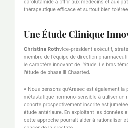
darolutamide à offrir aux médecins et aux pat
thérapeutique efficace et surtout bien tolérée
Une Étude Clinique Inno
Christine Roth
vice-président exécutif, stra
membre de l’équipe de direction pharmaceuti
le caractère innovant de l’étude. Le bras tém
l’étude de phase III Chaarted.
« Nous pensons qu’Arasec est également la p
métastatique hormono-sensible à utiliser un 
cohorte prospectivement inscrite est jumelée
étude antérieure. En exploitant les données e
cette approche pourrait aider à rationaliser et
cancer de la prostate.