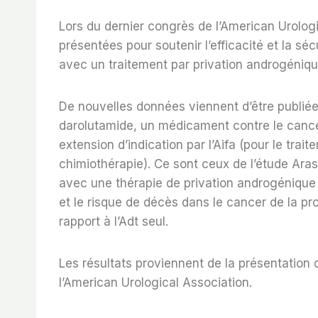
Lors du dernier congrès de l’American Urolog
présentées pour soutenir l’efficacité et la sé
avec un traitement par privation androgéniqu
De nouvelles données viennent d’être publiées
darolutamide, un médicament contre le cance
extension d’indication par l’Aifa (pour le tr
chimiothérapie). Ce sont ceux de l’étude Ara
avec une thérapie de privation androgénique (
et le risque de décès dans le cancer de la 
rapport à l’Adt seul.
Les résultats proviennent de la présentation q
l’American Urological Association.