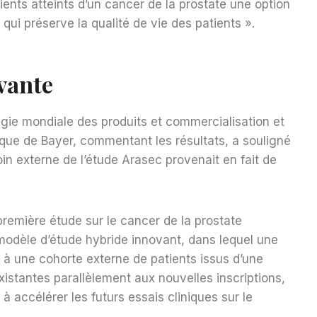
ients atteints d’un cancer de la prostate une option
 qui préserve la qualité de vie des patients ».
vante
tégie mondiale des produits et commercialisation et
que de Bayer, commentant les résultats, a souligné
oin externe de l’étude Arasec provenait en fait de
remière étude sur le cancer de la prostate
modèle d’étude hybride innovant, dans lequel une
 à une cohorte externe de patients issus d’une
xistantes parallèlement aux nouvelles inscriptions,
 à accélérer les futurs essais cliniques sur le