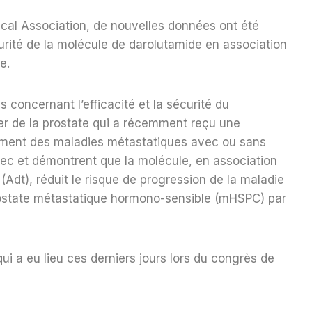
ical Association, de nouvelles données ont été
curité de la molécule de darolutamide en association
e.
 concernant l’efficacité et la sécurité du
r de la prostate qui a récemment reçu une
aitement des maladies métastatiques avec ou sans
sec et démontrent que la molécule, en association
Adt), réduit le risque de progression de la maladie
prostate métastatique hormono-sensible (mHSPC) par
ui a eu lieu ces derniers jours lors du congrès de