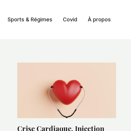
Sports & Régimes
Covid
À propos
Crise Cardiaque, Injection