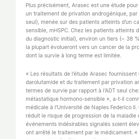
Plus précisément, Arasec est une étude pour
un traitement de privation androgénique, par 
seul), menée sur des patients atteints d’un 
sensible, mHSPC. Chez les patients atteints
du diagnostic initial), environ un tiers (~ 38 
la plupart évolueront vers un cancer de la pr
dont la survie à long terme est limitée.
« Les résultats de l’étude Arasec fournissen
darolutamide et du traitement par privation 
termes de survie par rapport à l’ADT seul chez
métastatique hormono-sensible », a-t-il com
médicale à l’Université de Naples Federico II
réduit le risque de progression de la maladie
événements indésirables signalés soient élev
ont arrêté le traitement par le médicament. 