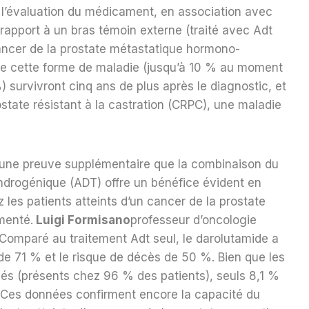
 l’évaluation du médicament, en association avec
rapport à un bras témoin externe (traité avec Adt
cancer de la prostate métastatique hormono-
 de cette forme de maladie (jusqu’à 10 % au moment
%) survivront cinq ans de plus après le diagnostic, et
ostate résistant à la castration (CRPC), une maladie
t une preuve supplémentaire que la combinaison du
androgénique (ADT) offre un bénéfice évident en
 les patients atteints d’un cancer de la prostate
menté.
Luigi Formisano
professeur d’oncologie
. Comparé au traitement Adt seul, le darolutamide a
 de 71 % et le risque de décès de 50 %. Bien que les
és (présents chez 96 % des patients), seuls 8,1 %
« Ces données confirment encore la capacité du