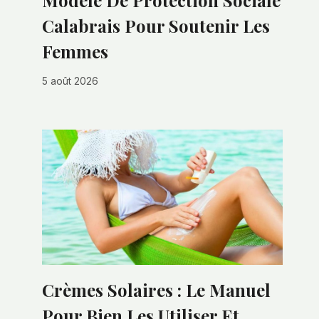
Modèle De Protection Sociale
Calabrais Pour Soutenir Les
Femmes
5 août 2026
Crèmes Solaires : Le Manuel
Pour Bien Les Utiliser Et