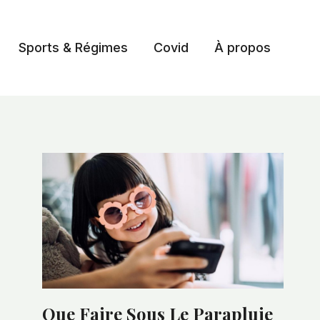
Sports & Régimes
Covid
À propos
Que Faire Sous Le Parapluie