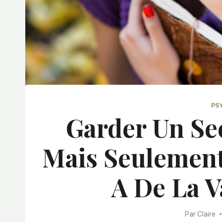
PS
Garder Un Sec
Mais Seulement
A De La V
Par
Claire