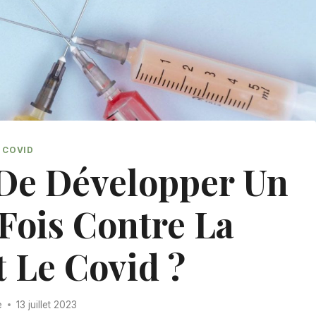
COVID
e De Développer Un
 Fois Contre La
t Le Covid ?
e
13 juillet 2023