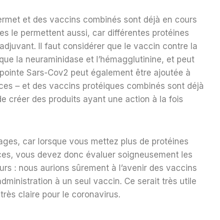
ermet et des vaccins combinés sont déjà en cours
s le permettent aussi, car différentes protéines
juvant. Il faut considérer que le vaccin contre la
 que la neuraminidase et l’hémagglutinine, et peut
e pointe Sars-Cov2 peut également être ajoutée à
ences – et des vaccins protéiques combinés sont déjà
e créer des produits ayant une action à la fois
sages, car lorsque vous mettez plus de protéines
ences, vous devez donc évaluer soigneusement les
urs : nous aurions sûrement à l’avenir des vaccins
ministration à un seul vaccin. Ce serait très utile
rès claire pour le coronavirus.