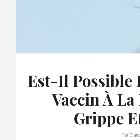
Est-Il Possibl
Vaccin À La
Grippe E
Par
Clair