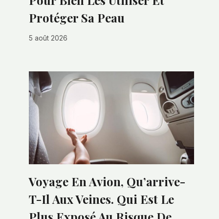
Pour Bien Les Utiliser Et
Protéger Sa Peau
5 août 2026
Voyage En Avion, Qu’arrive-
T-Il Aux Veines. Qui Est Le
Plus Exposé Au Risque De