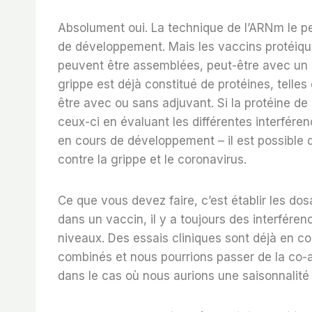
Absolument oui. La technique de l’ARNm le p
de développement. Mais les vaccins protéique
peuvent être assemblées, peut-être avec un ad
grippe est déjà constitué de protéines, telles
être avec ou sans adjuvant. Si la protéine d
ceux-ci en évaluant les différentes interfér
en cours de développement – il est possible d
contre la grippe et le coronavirus.
Ce que vous devez faire, c’est établir les do
dans un vaccin, il y a toujours des interfér
niveaux. Des essais cliniques sont déjà en co
combinés et nous pourrions passer de la co-ad
dans le cas où nous aurions une saisonnalité t