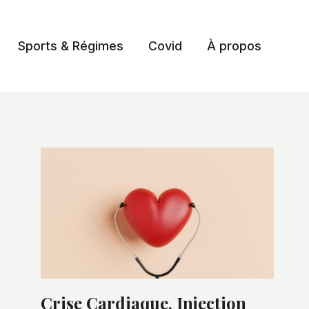
Sports & Régimes
Covid
À propos
Crise Cardiaque, Injection