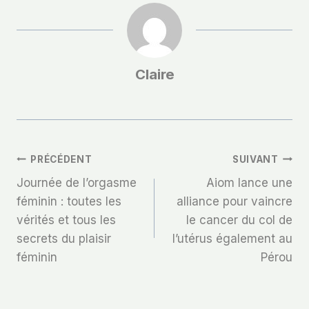
Claire
Navigation
PRÉCÉDENT
SUIVANT
Journée de l’orgasme
Aiom lance une
De
féminin : toutes les
alliance pour vaincre
vérités et tous les
le cancer du col de
L’article
secrets du plaisir
l’utérus également au
féminin
Pérou