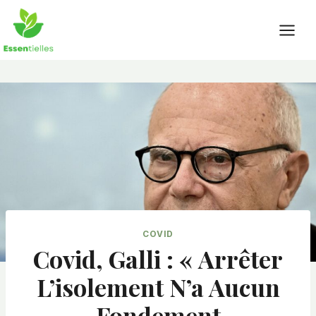
Skip
to
content
COVID
Covid, Galli : « Arrêter
L’isolement N’a Aucun
Fondement