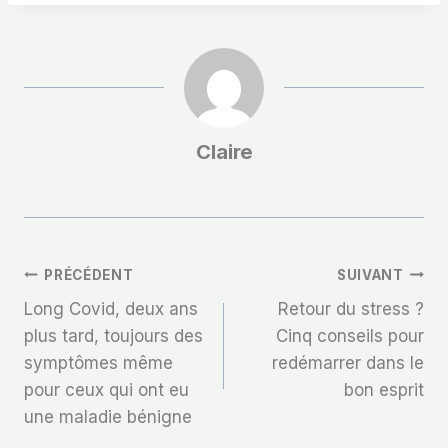
Claire
Navigation
PRÉCÉDENT
SUIVANT
Long Covid, deux ans
Retour du stress ?
De
plus tard, toujours des
Cinq conseils pour
symptômes même
redémarrer dans le
L’article
pour ceux qui ont eu
bon esprit
une maladie bénigne