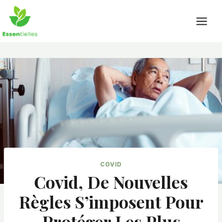
Skip
to
content
COVID
Covid, De Nouvelles
Règles S’imposent Pour
Protéger Les Plus