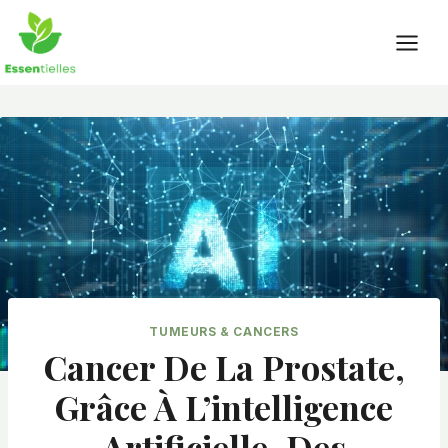
Skip
to
content
TUMEURS & CANCERS
Cancer De La Prostate,
Grâce À L’intelligence
Artificielle, Des