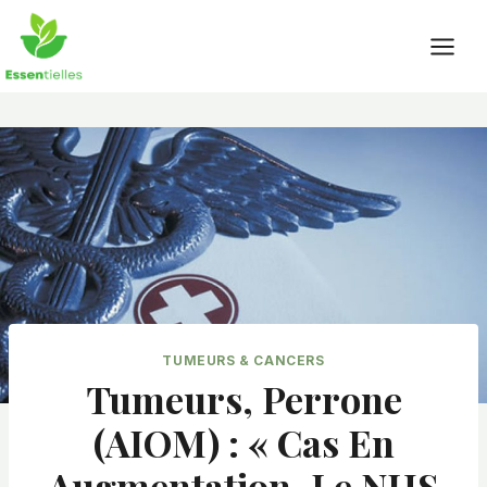
Skip
to
content
TUMEURS & CANCERS
Tumeurs, Perrone
(AIOM) : « Cas En
Augmentation, Le NHS