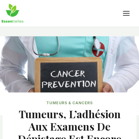
Skip
to
content
TUMEURS & CANCERS
Tumeurs, L’adhésion
Aux Examens De
Dépistage Est Encore