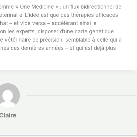
comme « One Medicine » : un flux bidirectionnel de
rinaire. L’idée est que des thérapies efficaces
at – et vice versa – accélérant ainsi le
n les experts, disposer d’une carte génétique
e vétérinaire de précision, semblable à celle qui a
nes ces dernières années – et qui est déjà plus
Claire