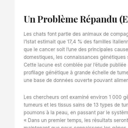
Un Problème Répandu (et
Les chats font partie des animaux de compagn
l’Istat estimait que 17,4 % des familles itali
que le cancer soit l’une des principales cau
domestiques, les connaissances génétiques su
Cette lacune est comblée par l’étude publiée 
profilage génétique à grande échelle de tume
une base de données ouverte pouvant aliment
Les chercheurs ont examiné environ 1 000 g
tumeurs et les tissus sains de 13 types de tu
poumons à la peau, en passant par le système
« Dans un premier temps, les résultats seront
maintenant que nous connaissons les gènes