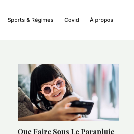
Sports & Régimes
Covid
À propos
Que Faire Sous Le Parapluie