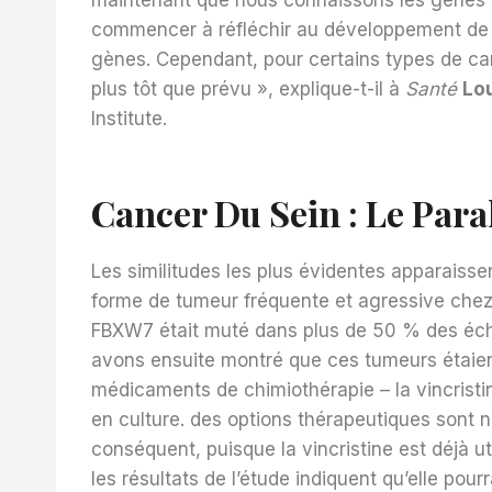
commencer à réfléchir au développement de n
gènes. Cependant, pour certains types de can
plus tôt que prévu », explique-t-il à
Santé
Lo
Institute.
Cancer Du Sein : Le Paral
Les similitudes les plus évidentes apparaiss
forme de tumeur fréquente et agressive chez
FBXW7 était muté dans plus de 50 % des éch
avons ensuite montré que ces tumeurs étaient
médicaments de chimiothérapie – la vincristine
en culture. des options thérapeutiques sont n
conséquent, puisque la vincristine est déjà ut
les résultats de l’étude indiquent qu’elle pourr