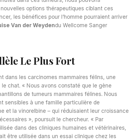
ouvelles options thérapeutiques ciblant ces
cer, les bénéfices pour l’homme pourraient arriver
uise Van der Weyden
du Wellcome Sanger
lèle Le Plus Fort
ent dans les carcinomes mammaires félins, une
 le chat. « Nous avons constaté que le gène
antillons de tumeurs mammaires félines. Nous
 sensibles à une famille particulière de
 et la vinorelbine – qui réduisaient leur croissance
écessaires », poursuit le chercheur. « Par
ilisée dans des cliniques humaines et vétérinaires,
ait être utilisée dans un essai clinique chez les