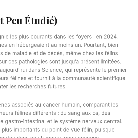
 Peu Étudié)
ie les plus courants dans les foyers : en 2024,
ennes en hébergeaient au moins un. Pourtant, bien
ses de maladie et de décès, même chez les félins
r ces pathologies sont jusqu’à présent limitées.
aujourd’hui dans Science, qui représente le premier
urs félines et fournit à la communauté scientifique
er les recherches futures.
ènes associés au cancer humain, comparant les
meurs félines différents : du sang aux os, des
 gastro-intestinal et le système nerveux central.
 plus importants du point de vue félin, puisque
 mutés dans ces tumeurs, nous pouvons