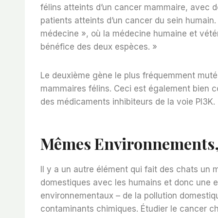
félins atteints d’un cancer mammaire, avec d
patients atteints d’un cancer du sein humain.
médecine », où la médecine humaine et vétér
bénéfice des deux espèces. »
Le deuxième gène le plus fréquemment muté
mammaires félins. Ceci est également bien co
des médicaments inhibiteurs de la voie PI3K.
Mêmes Environnements,
Il y a un autre élément qui fait des chats un 
domestiques avec les humains et donc une e
environnementaux – de la pollution domestiqu
contaminants chimiques. Étudier le cancer ch