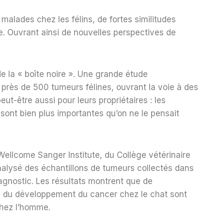
 malades chez les félins, de fortes similitudes
 Ouvrant ainsi de nouvelles perspectives de
de la « boîte noire ». Une grande étude
e près de 500 tumeurs félines, ouvrant la voie à des
eut-être aussi pour leurs propriétaires : les
 sont bien plus importantes qu’on ne le pensait
ellcome Sanger Institute, du Collège vétérinaire
 analysé des échantillons de tumeurs collectés dans
iagnostic. Les résultats montrent que de
ne du développement du cancer chez le chat sont
chez l’homme.