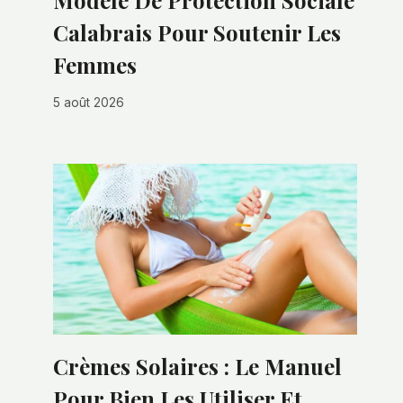
Modèle De Protection Sociale
Calabrais Pour Soutenir Les
Femmes
5 août 2026
Crèmes Solaires : Le Manuel
Pour Bien Les Utiliser Et