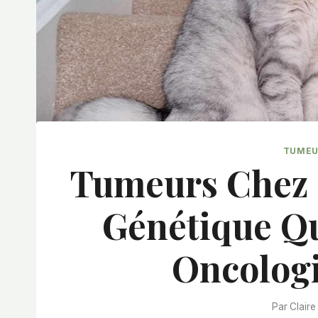
TUMEU
Tumeurs Chez 
Génétique Qu
Oncolog
Par
Claire