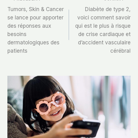
Navigation
Tumors, Skin & Cancer
Diabète de type 2,
De
se lance pour apporter
voici comment savoir
des réponses aux
qui est le plus à risque
L’article
besoins
de crise cardiaque et
dermatologiques des
d’accident vasculaire
patients
cérébral