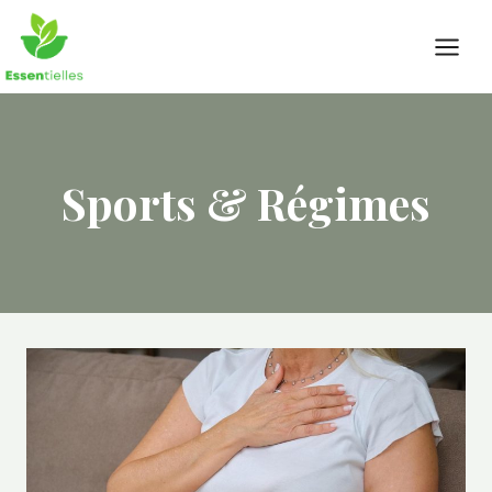
Skip
to
content
Sports & Régimes