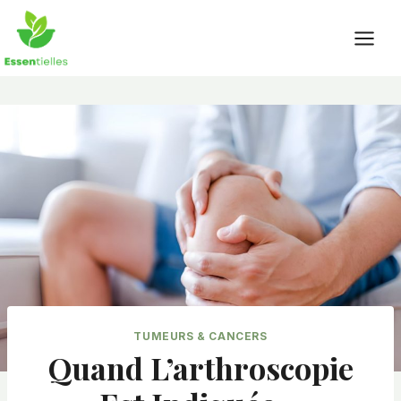
Skip
to
content
TUMEURS & CANCERS
Quand L’arthroscopie