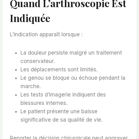
Quand L’arthroscopie Est
Indiquée
L’indication apparaît lorsque :
La douleur persiste malgré un traitement
conservateur.
Les déplacements sont limités.
Le genou se bloque ou échoue pendant la
marche.
Les tests d’imagerie indiquent des
blessures internes.
Le patient présente une baisse
significative de sa qualité de vie.
Reporter la décision chirurgicale peut aggraver