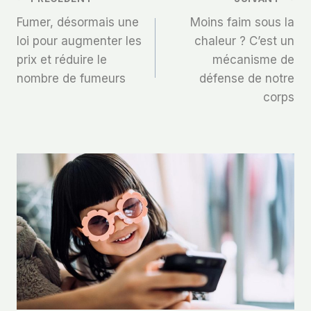
Navigation
Fumer, désormais une
Moins faim sous la
De
loi pour augmenter les
chaleur ? C’est un
prix et réduire le
mécanisme de
L’article
nombre de fumeurs
défense de notre
corps