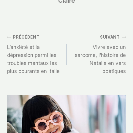
Claire
Navigation
PRÉCÉDENT
SUIVANT
L’anxiété et la
Vivre avec un
De
dépression parmi les
sarcome, l’histoire de
troubles mentaux les
Natalia en vers
L’article
plus courants en Italie
poétiques