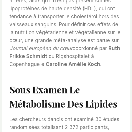
artères, alors qu’il n’est pas présent sur les
lipoprotéines de haute densité (HDL), qui ont
tendance à transporter le cholestérol hors des
vaisseaux sanguins. Pour définir ces effets de
la nutrition végétarienne et végétalienne sur le
cœur, une grande méta-analyse est parue sur
Journal européen du cœur
coordonné par
Ruth
Frikke Schmidt
du Rigshospitalet à
Copenhague e
Caroline Amélie Koch
.
Sous Examen Le
Métabolisme Des Lipides
Les chercheurs danois ont examiné 30 études
randomisées totalisant 2 372 participants,