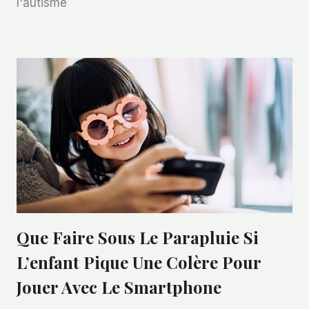
l'autisme
L’article
Que Faire Sous Le Parapluie Si
L’enfant Pique Une Colère Pour
Jouer Avec Le Smartphone