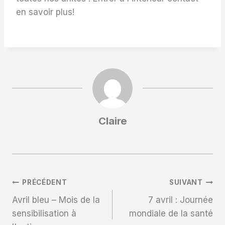
en savoir plus!
Claire
Navigation
PRÉCÉDENT
SUIVANT
Avril bleu – Mois de la
7 avril : Journée
De
sensibilisation à
mondiale de la santé