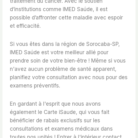
traitement du cancer. Avec le soutien
d’institutions comme IMED Saúde, il est
possible d’affronter cette maladie avec espoir
et efficacité.
Si vous êtes dans la région de Sorocaba-SP,
IMED Saúde est votre meilleur allié pour
prendre soin de votre bien-être ! Même si vous
n'avez aucun problème de santé apparent,
planifiez votre consultation
avec nous pour des
examens préventifs.
En gardant à l'esprit que nous avons
également le
Carte iSaude
, qui vous fait
bénéficier de rabais exclusifs sur les
consultations et examens médicaux dans
toutes nos unités ! Entrer à l'intérieur
contact