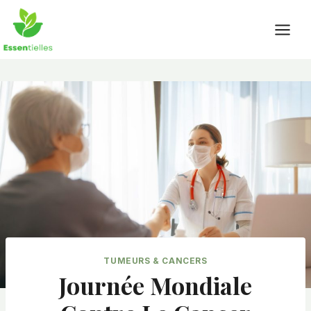
Skip
to
content
TUMEURS & CANCERS
Journée Mondiale