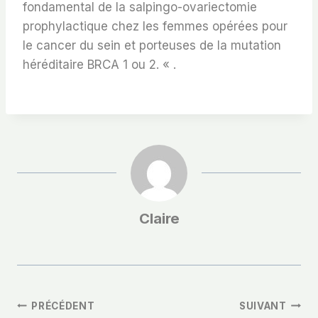
fondamental de la salpingo-ovariectomie
prophylactique chez les femmes opérées pour
le cancer du sein et porteuses de la mutation
héréditaire BRCA 1 ou 2. « .
Claire
Navigation
PRÉCÉDENT
SUIVANT