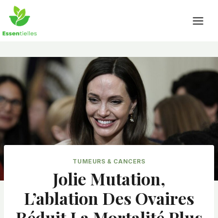
Skip
to
content
TUMEURS & CANCERS
Jolie Mutation,
L’ablation Des Ovaires
Réduit La Mortalité Plus