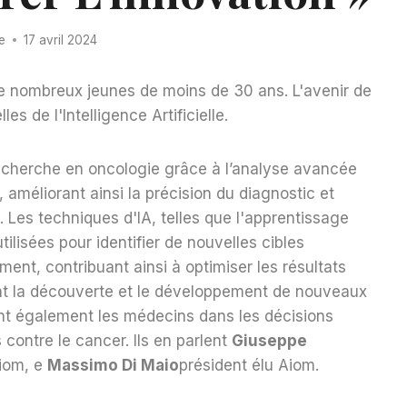
e
17 avril 2024
de nombreux jeunes de moins de 30 ans. L'avenir de
es de l'Intelligence Artificielle.
la recherche en oncologie grâce à l’analyse avancée
méliorant ainsi la précision du diagnostic et
. Les techniques d'IA, telles que l'apprentissage
ilisées pour identifier de nouvelles cibles
ment, contribuant ainsi à optimiser les résultats
ent la découverte et le développement de nouveaux
t également les médecins dans les décisions
s contre le cancer. Ils en parlent
Giuseppe
Aiom, e
Massimo Di Maio
président élu Aiom.