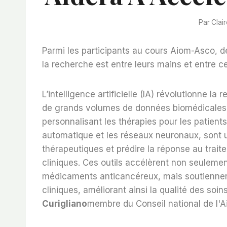
Par
Clair
Parmi les participants au cours Aiom-Asco, 
la recherche est entre leurs mains et entre cell
L’intelligence artificielle (IA) révolutionne 
de grands volumes de données biomédicales, a
personnalisant les thérapies pour les patients
automatique et les réseaux neuronaux, sont ut
thérapeutiques et prédire la réponse au traite
cliniques. Ces outils accélèrent non seulem
médicaments anticancéreux, mais soutiennen
cliniques, améliorant ainsi la qualité des soin
Curigliano
membre du Conseil national de l'