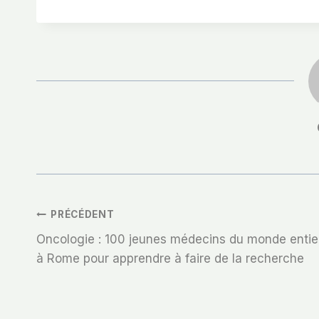
Navigation
PRÉCÉDENT
Oncologie : 100 jeunes médecins du monde entie
De
à Rome pour apprendre à faire de la recherche
L’article