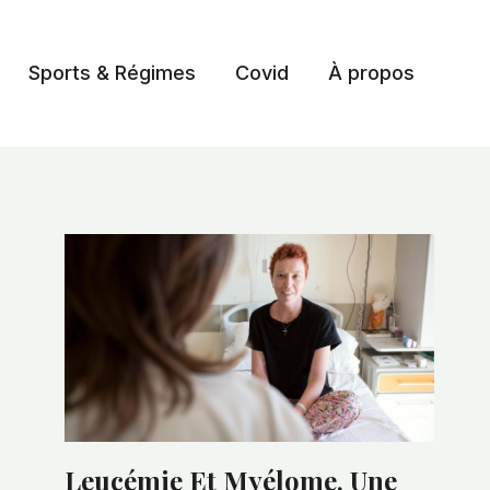
Sports & Régimes
Covid
À propos
Leucémie Et Myélome, Une