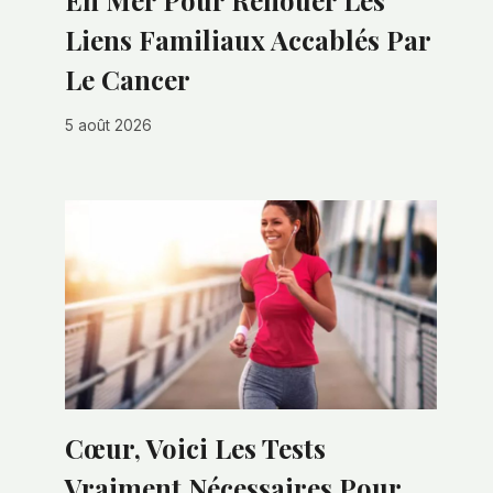
En Mer Pour Renouer Les
Liens Familiaux Accablés Par
Le Cancer
5 août 2026
Cœur, Voici Les Tests
Vraiment Nécessaires Pour