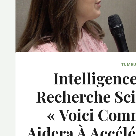
TUMEU
Intelligence
Recherche Sci
« Voici Com
Aidera À Accélé