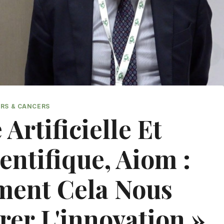
RS & CANCERS
 Artificielle Et
entifique, Aiom :
ment Cela Nous
rer L'innovation »