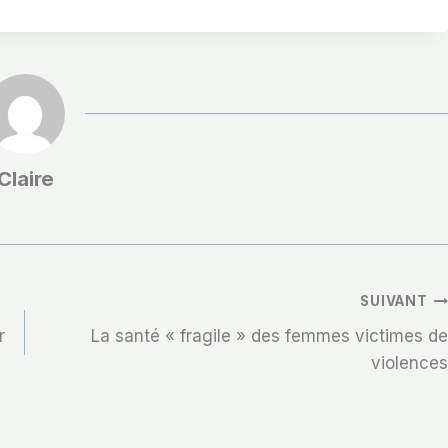
Claire
SUIVANT
r
La santé « fragile » des femmes victimes de
violences