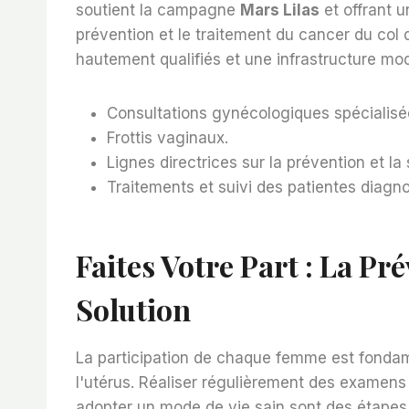
soutient la campagne
Mars Lilas
et offrant 
prévention et le traitement du cancer du col 
hautement qualifiés et une infrastructure mod
Consultations gynécologiques spécialisé
Frottis vaginaux.
Lignes directrices sur la prévention et l
Traitements et suivi des patientes diagn
Faites Votre Part : La Pr
Solution
La participation de chaque femme est fondame
l'utérus. Réaliser régulièrement des examens 
adopter un mode de vie sain sont des étapes i