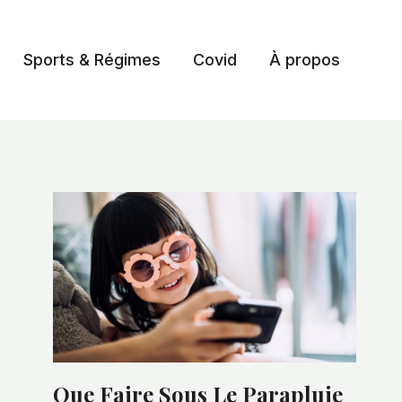
Sports & Régimes
Covid
À propos
Que Faire Sous Le Parapluie