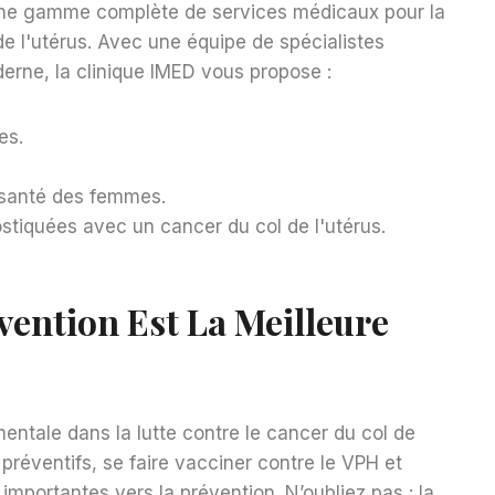
une gamme complète de services médicaux pour la
de l'utérus. Avec une équipe de spécialistes
erne, la clinique IMED vous propose :
es.
a santé des femmes.
ostiquées avec un cancer du col de l'utérus.
évention Est La Meilleure
ntale dans la lutte contre le cancer du col de
préventifs, se faire vacciner contre le VPH et
mportantes vers la prévention. N’oubliez pas : la