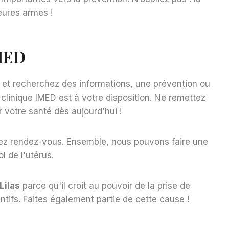
eures armes !
IMED
 et recherchez des informations, une prévention ou
 clinique IMED est à votre disposition. Ne remettez
 votre santé dès aujourd'hui !
ez rendez-vous. Ensemble, nous pouvons faire une
l de l'utérus.
Lilas
parce qu'il croit au pouvoir de la prise de
tifs. Faites également partie de cette cause !