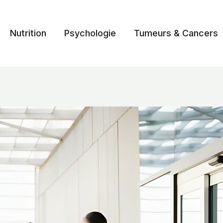
Nutrition
Psychologie
Tumeurs & Cancers