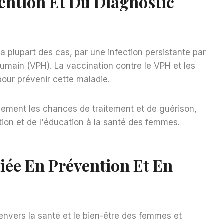
ention Et Du Diagnostic
a plupart des cas, par une infection persistante par
umain (VPH). La vaccination contre le VPH et les
pour prévenir cette maladie.
ement les chances de traitement et de guérison,
ation et de l'éducation à la santé des femmes.
liée En Prévention Et En
nvers la santé et le bien-être des femmes et