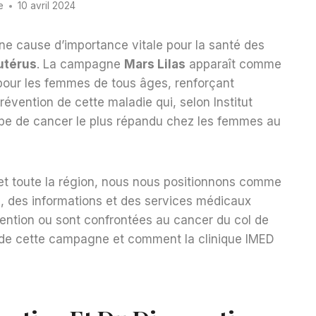
e
10 avril 2024
 une cause d’importance vitale pour la santé des
utérus
. La campagne
Mars Lilas
apparaît comme
 pour les femmes de tous âges, renforçant
révention de cette maladie qui, selon
Institut
type de cancer le plus répandu chez les femmes au
 et toute la région, nous nous positionnons comme
en, des informations et des services médicaux
vention ou sont confrontées au cancer du col de
 de cette campagne et comment la clinique IMED