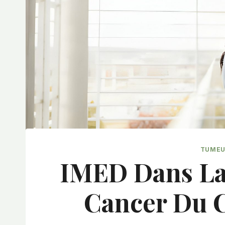
TUMEU
IMED Dans La 
Cancer Du C