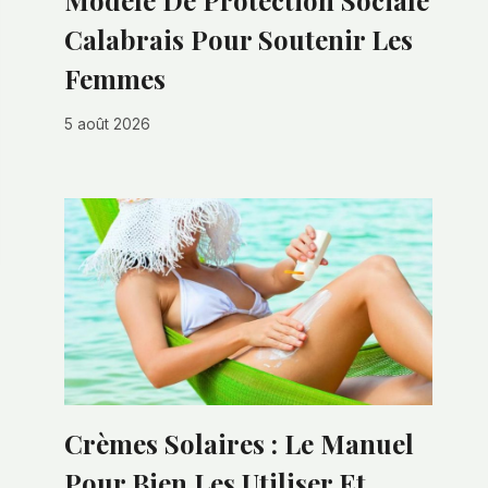
Modèle De Protection Sociale
Calabrais Pour Soutenir Les
Femmes
5 août 2026
Crèmes Solaires : Le Manuel
Pour Bien Les Utiliser Et