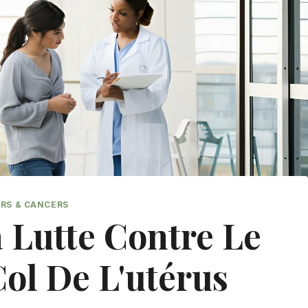
RS & CANCERS
Lutte Contre Le
ol De L'utérus