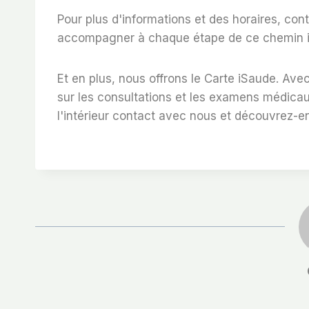
Pour plus d'informations et
des horaires
, con
accompagner à chaque étape de ce chemin imp
Et en plus, nous offrons le
Carte iSaude
. Ave
sur les consultations et les examens médicau
l'intérieur
contact
avec nous et découvrez-en 