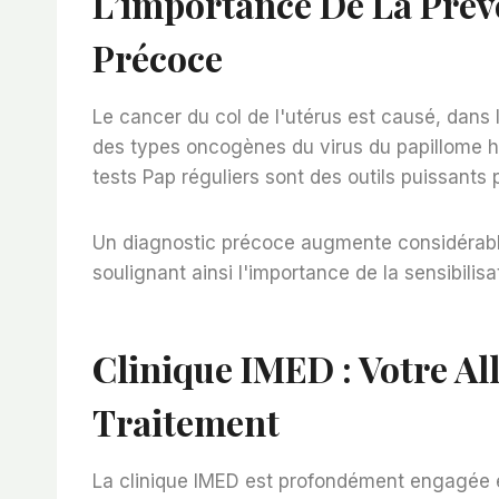
L’importance De La Prév
Précoce
Le cancer du col de l'utérus est causé, dans l
des types oncogènes du virus du papillome h
tests Pap réguliers sont des outils puissants 
Un diagnostic précoce augmente considérabl
soulignant ainsi l'importance de la sensibilis
Clinique IMED : Votre Al
Traitement
La clinique IMED est profondément engagée e