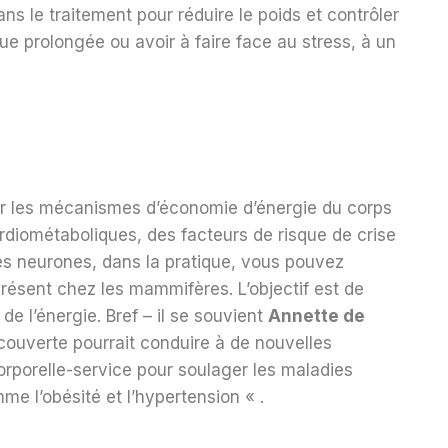
ans le traitement pour réduire le poids et contrôler
ue prolongée ou avoir à faire face au stress, à un
sur les mécanismes d’économie d’énergie du corps
rdiométaboliques, des facteurs de risque de crise
es neurones, dans la pratique, vous pouvez
ésent chez les mammifères. L’objectif est de
n de l’énergie. Bref – il se souvient
Annette de
couverte pourrait conduire à de nouvelles
rporelle-service pour soulager les maladies
me l’obésité et l’hypertension « .