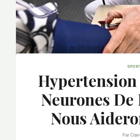
SPOR
Hypertension 
Neurones De 
Nous Aidero
Par
Clai