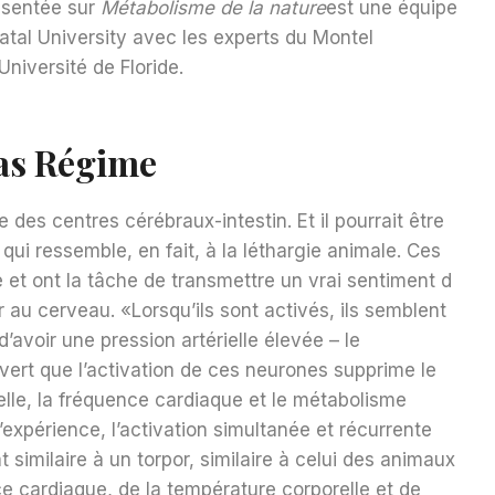
ésentée sur
Métabolisme de la nature
est une équipe
atal University avec les experts du Montel
niversité de Floride.
Bas Régime
des centres cérébraux-intestin. Et il pourrait être
qui ressemble, en fait, à la léthargie animale. Ces
e et ont la tâche de transmettre un vrai sentiment d
ur au cerveau. «Lorsqu’ils sont activés, ils semblent
’avoir une pression artérielle élevée – le
rt que l’activation de ces neurones supprime le
ielle, la fréquence cardiaque et le métabolisme
d’expérience, l’activation simultanée et récurrente
 similaire à un torpor, similaire à celui des animaux
e cardiaque, de la température corporelle et de