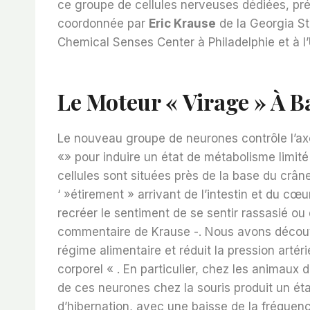
ce groupe de cellules nerveuses dédiées, pr
coordonnée par
Eric Krause
de la Georgia St
Chemical Senses Center à Philadelphie et à l’U
Le Moteur « Virage » À 
Le nouveau groupe de neurones contrôle l’axe 
«» pour induire un état de métabolisme limité 
cellules sont situées près de la base du crân
‘ »étirement » arrivant de l’intestin et du cœ
recréer le sentiment de se sentir rassasié ou d
commentaire de Krause -. Nous avons découve
régime alimentaire et réduit la pression artér
corporel « . En particulier, chez les animaux 
de ces neurones chez la souris produit un état
d’hibernation, avec une baisse de la fréquenc