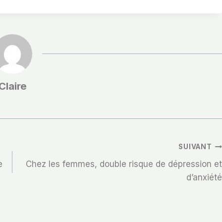
Claire
SUIVANT
e
Chez les femmes, double risque de dépression et
d’anxiété