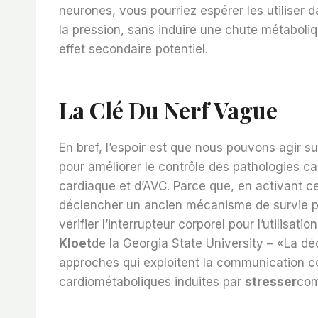
neurones, vous pourriez espérer les utiliser d
la pression, sans induire une chute métaboliq
effet secondaire potentiel.
La Clé Du Nerf Vague
En bref, l’espoir est que nous pouvons agir 
pour améliorer le contrôle des pathologies ca
cardiaque et d’AVC. Parce que, en activant c
déclencher un ancien mécanisme de survie pr
vérifier l’interrupteur corporel pour l’utilisatio
Kloet
de la Georgia State University – «La dé
approches qui exploitent la communication co
cardiométaboliques induites par
stresser
com