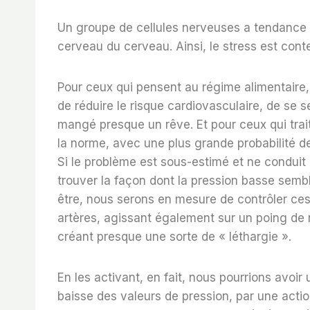
Un groupe de cellules nerveuses a tendance à
cerveau du cerveau. Ainsi, le stress est cont
Pour ceux qui pensent au régime alimentaire, d
de réduire le risque cardiovasculaire, de se se
mangé presque un rêve. Et pour ceux qui trait
la norme, avec une plus grande probabilité d
Si le problème est sous-estimé et ne condui
trouver la façon dont la pression basse sembl
être, nous serons en mesure de contrôler ces
artères, agissant également sur un poing de 
créant presque une sorte de « léthargie ».
En les activant, en fait, nous pourrions avoi
baisse des valeurs de pression, par une acti