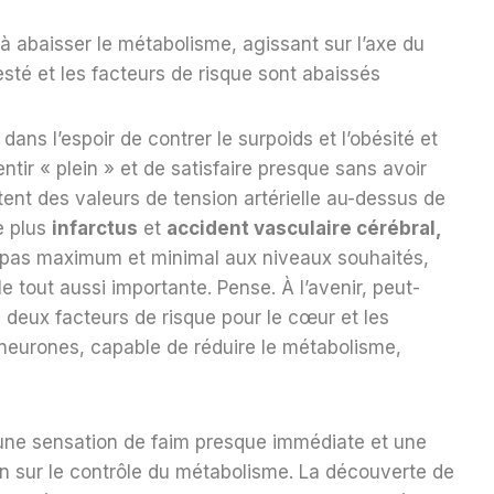
 abaisser le métabolisme, agissant sur l’axe du
esté et les facteurs de risque sont abaissés
ans l’espoir de contrer le surpoids et l’obésité et
ntir « plein » et de satisfaire presque sans avoir
ent des valeurs de tension artérielle au-dessus de
e plus
infarctus
et
accident vasculaire cérébral,
t pas maximum et minimal aux niveaux souhaités,
e tout aussi importante. Pense. À l’avenir, peut-
 deux facteurs de risque pour le cœur et les
neurones, capable de réduire le métabolisme,
r une sensation de faim presque immédiate et une
on sur le contrôle du métabolisme. La découverte de