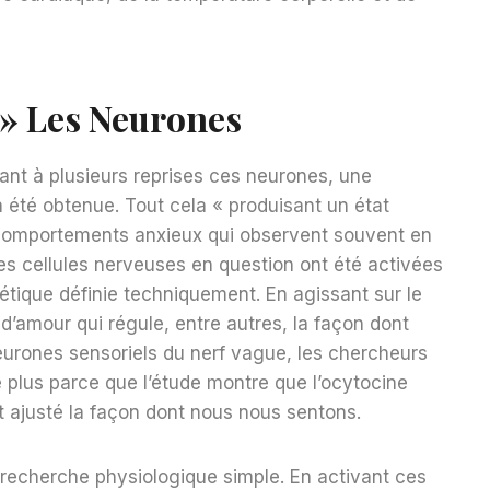
 » Les Neurones
ant à plusieurs reprises ces neurones, une
a été obtenue. Tout cela « produisant un état
comportements anxieux qui observent souvent en
es cellules nerveuses en question ont été activées
étique définie techniquement. En agissant sur le
 d’amour qui régule, entre autres, la façon dont
eurones sensoriels du nerf vague, les chercheurs
e plus parce que l’étude montre que l’ocytocine
t ajusté la façon dont nous nous sentons.
la recherche physiologique simple. En activant ces