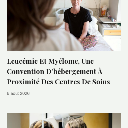
Leucémie Et Myélome, Une
Convention D’hébergement À
Proximité Des Centres De Soins
6 août 2026