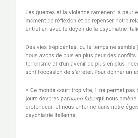
Les guerres et la violence ramènent la peur 
moment de réflexion et de repenser notre rel
Entretien avec le doyen de la psychiatrie ital
Des vies trépidantes, où le temps ne semble
nous avons de plus en plus peur des conflits
terrorisme et d’un avenir de plus en plus inc
sont l’occasion de s’arrêter. Pour donner un e
« Ce monde court trop vite, il ne permet pas 
jours dévorés par
homo faber
qui nous amène 
profondeur, et nous enferme dans notre égoïs
psychiatrie italienne.