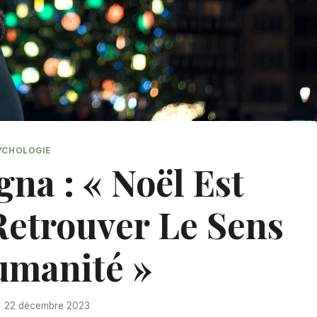
YCHOLOGIE
na : « Noël Est
Retrouver Le Sens
umanité »
22 décembre 2023