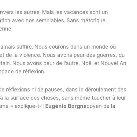
envers les autres. Mais les vacances sont un
ation avec nos semblables. Sans rhétorique.
ienne
 jamais suffire. Nous courons dans un monde où
 et de la violence. Nous avons peur des guerres, du
ertain. Nous avons peur de l’autre. Noël et Nouvel An
space de réflexion.
de réflexions ni de pauses, dans le déroulement des
à la surface des choses, sans même toucher à leur
me » explique-t-il
Eugénio Borgna
doyen de la