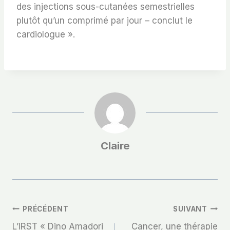
des injections sous-cutanées semestrielles
plutôt qu’un comprimé par jour – conclut le
cardiologue ».
Claire
Navigation
PRÉCÉDENT
SUIVANT
L’IRST « Dino Amadori
Cancer, une thérapie