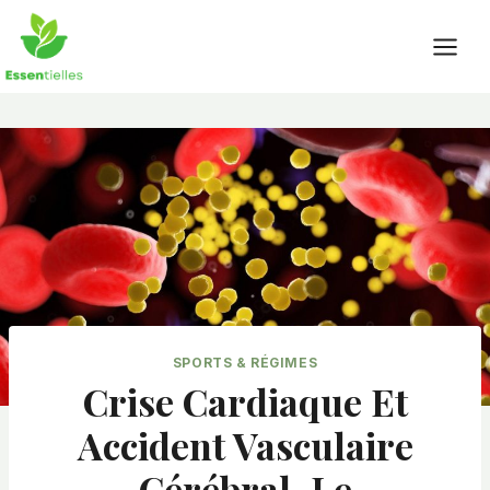
Skip
to
content
SPORTS & RÉGIMES
Crise Cardiaque Et
Accident Vasculaire
Cérébral, Le