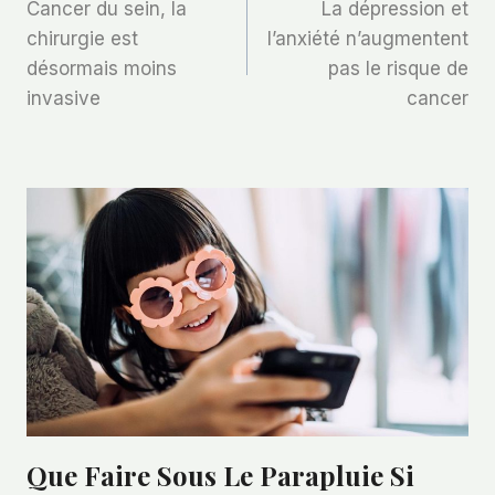
Cancer du sein, la
La dépression et
De
chirurgie est
l’anxiété n’augmentent
désormais moins
pas le risque de
L’article
invasive
cancer
Que Faire Sous Le Parapluie Si