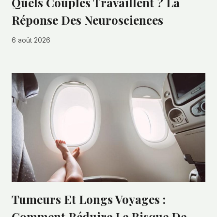
Quels Couples Travaillent ? La
Réponse Des Neurosciences
6 août 2026
Tumeurs Et Longs Voyages :
Comment Réduire Le Risque De