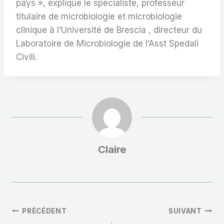
pays », explique le spécialiste, professeur
titulaire de microbiologie et microbiologie
clinique à l’Université de Brescia , directeur du
Laboratoire de Microbiologie de l’Asst Spedali
Civili.
Claire
Navigation
PRÉCÉDENT
SUIVANT