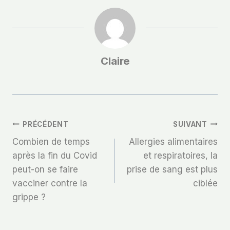
Claire
Navigation
PRÉCÉDENT
SUIVANT
Combien de temps
Allergies alimentaires
De
après la fin du Covid
et respiratoires, la
peut-on se faire
prise de sang est plus
L’article
vacciner contre la
ciblée
grippe ?