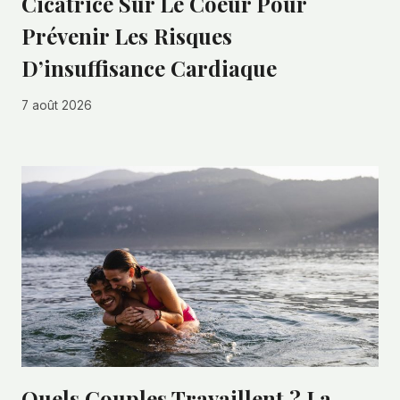
Cicatrice Sur Le Coeur Pour
Prévenir Les Risques
D’insuffisance Cardiaque
7 août 2026
Quels Couples Travaillent ? La