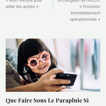
« Mon histoire pour
oncologues de l’ASCO:
aider les autres »
« Provision
immédiatement
opérationnelle »
Que Faire Sous Le Parapluie Si