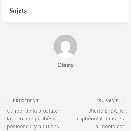
Sujets
Claire
Navigation
PRÉCÉDENT
SUIVANT
Cancer de la prostate :
Alerte EFSA, le
De
la première prothèse
bisphénol A dans les
pénienne il y a 50 ans.
aliments est