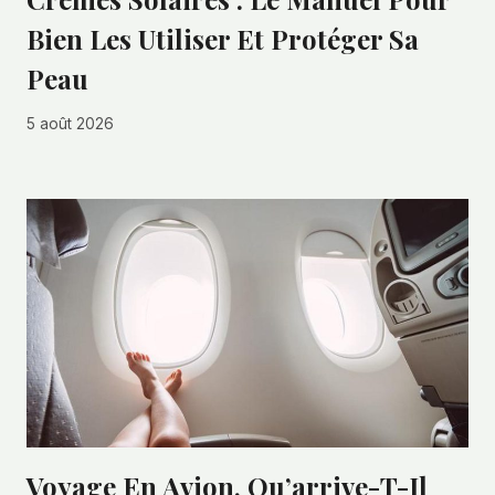
Bien Les Utiliser Et Protéger Sa
Peau
5 août 2026
Voyage En Avion, Qu’arrive-T-Il