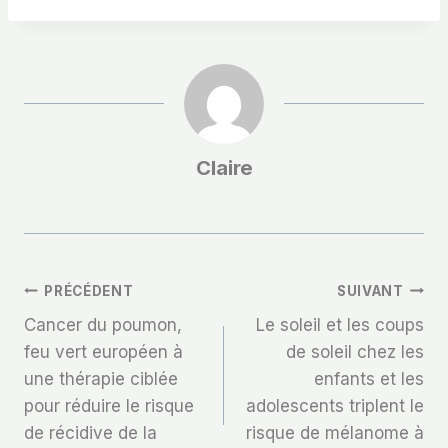
Claire
Navigation
PRÉCÉDENT
SUIVANT
Cancer du poumon,
Le soleil et les coups
De
feu vert européen à
de soleil chez les
une thérapie ciblée
enfants et les
L’article
pour réduire le risque
adolescents triplent le
de récidive de la
risque de mélanome à