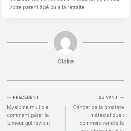
votre parent âgé ou à la retraite.
Claire
Navigation
PRÉCÉDENT
SUIVANT
Myélome multiple,
Cancer de la prostate
De
comment gérer la
métastatique :
tumeur qui revient
comment rendre la
L’article