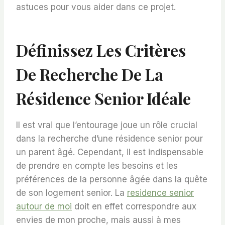
astuces pour vous aider dans ce projet.
Définissez Les Critères
De Recherche De La
Résidence Senior Idéale
Il est vrai que l’entourage joue un rôle crucial
dans la recherche d’une résidence senior pour
un parent âgé. Cependant, il est indispensable
de prendre en compte les besoins et les
préférences de la personne âgée dans la quête
de son logement senior. La
residence senior
autour de moi
doit en effet correspondre aux
envies de mon proche, mais aussi à mes