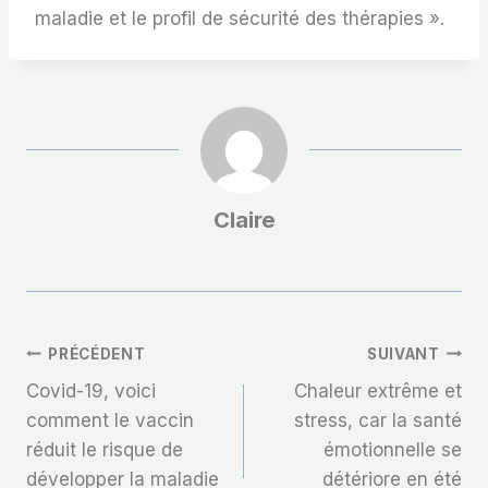
maladie et le profil de sécurité des thérapies ».
Claire
Navigation
PRÉCÉDENT
SUIVANT
Covid-19, voici
Chaleur extrême et
De
comment le vaccin
stress, car la santé
réduit le risque de
émotionnelle se
L’article
développer la maladie
détériore en été