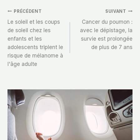
Navigation
PRÉCÉDENT
SUIVANT
Le soleil et les coups
Cancer du poumon :
De
de soleil chez les
avec le dépistage, la
enfants et les
survie est prolongée
L’article
adolescents triplent le
de plus de 7 ans
risque de mélanome à
l'âge adulte