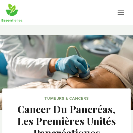
Skip
to
content
TUMEURS & CANCERS
Cancer Du Pancréas,
Les Premières Unités
Pancréatiques