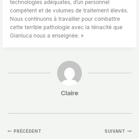
technologies adéquates, d’un personnel
compétent et de volumes de traitement élevés.
Nous continuons à travailler pour combattre
cette terrible pathologie avec la ténacité que
Gianluca nous a enseignée. »
Claire
Navigation
PRÉCÉDENT
SUIVANT