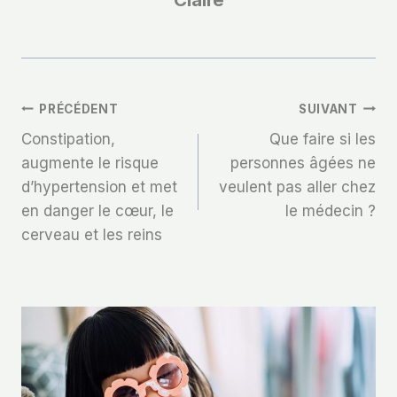
Navigation
PRÉCÉDENT
SUIVANT
Constipation,
Que faire si les
De
augmente le risque
personnes âgées ne
d’hypertension et met
veulent pas aller chez
L’article
en danger le cœur, le
le médecin ?
cerveau et les reins