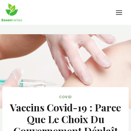
Skip
to
content
COVID
Vaccins Covid-19 : Parce
Que Le Choix Du
Gouvernement Déplaît